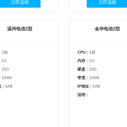
立即选购
立即选购
温州电信2型
金华电信2型
:
2核
CPU :
2核
:
1G
内存 :
1G
:
20G
硬盘 :
20G
:
100M
带宽 :
100M
 :
6AB
IP地址 :
6AB
:
说明 :