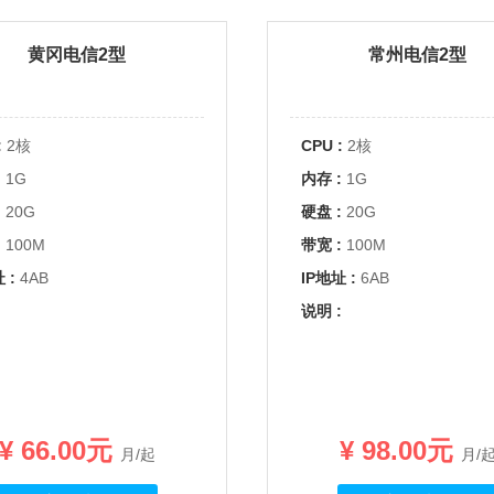
黄冈电信2型
常州电信2型
:
2核
CPU :
2核
:
1G
内存 :
1G
:
20G
硬盘 :
20G
:
100M
带宽 :
100M
 :
4AB
IP地址 :
6AB
:
说明 :
¥ 66.00元
¥ 98.00元
月/起
月/