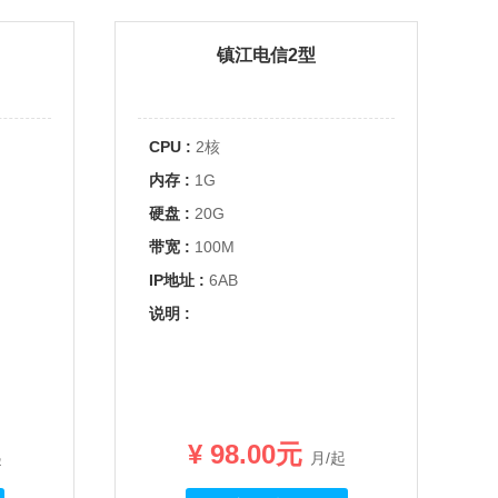
镇江电信2型
CPU :
2核
内存 :
1G
硬盘 :
20G
带宽 :
100M
IP地址 :
6AB
说明 :
¥ 98.00元
起
月/起