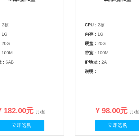
:
2核
CPU :
2核
:
1G
内存 :
1G
:
20G
硬盘 :
20G
:
100M
带宽 :
100M
 :
6AB
IP地址 :
2A
:
说明 :
¥ 182.00元
¥ 98.00元
月/起
月/
立即选购
立即选购