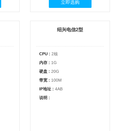
立即选购
绍兴电信2型
CPU :
2核
内存 :
1G
硬盘 :
20G
带宽 :
100M
IP地址 :
4AB
说明 :