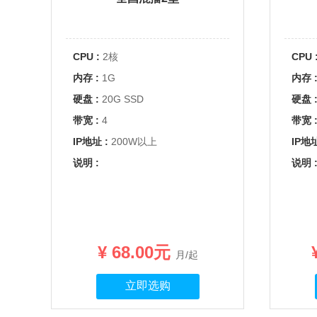
CPU :
2核
CPU 
内存 :
1G
内存 
硬盘 :
20G SSD
硬盘 
带宽 :
4
带宽 
IP地址 :
200W以上
IP地址
说明 :
说明 
¥ 68.00元
月/起
立即选购