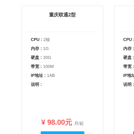
重庆联通2型
CPU :
2核
CPU 
内存 :
1G
内存 
硬盘 :
20G
硬盘 
带宽 :
100M
带宽 
IP地址 :
1AB
IP地址
说明 :
说明 
¥ 98.00元
月/起