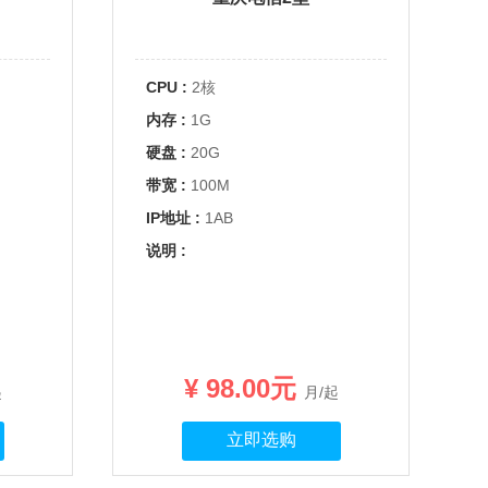
CPU :
2核
内存 :
1G
硬盘 :
20G
带宽 :
100M
IP地址 :
1AB
说明 :
¥ 98.00元
起
月/起
立即选购