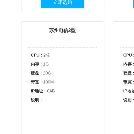
立即选购
苏州电信2型
CPU :
2核
CPU 
内存 :
1G
内存 
硬盘 :
20G
硬盘 
带宽 :
100M
带宽 
IP地址 :
6AB
IP地址
说明 :
说明 