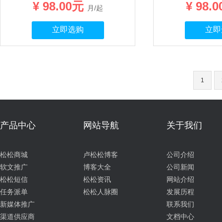
¥ 98.00元
¥ 98.
月/起
立即选购
立即
1
产品中心
网站导航
关于我们
松松商城
卢松松博客
公司介绍
软文推广
博客大全
公司新闻
松松短信
松松资讯
网站介绍
任务派单
松松人脉圈
发展历程
新媒体推广
联系我们
渠道供应商
文档中心