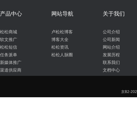
产品中心
网站导航
关于我们
松松商城
卢松松博客
公司介绍
软文推广
博客大全
公司新闻
松松短信
松松资讯
网站介绍
任务派单
松松人脉圈
发展历程
新媒体推广
联系我们
渠道供应商
文档中心
京B2-202