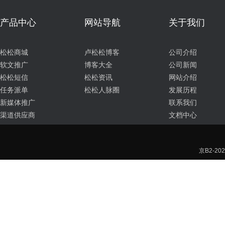
产品中心
网站导航
关于我们
松松商城
卢松松博客
公司介绍
软文推广
博客大全
公司新闻
松松短信
松松资讯
网站介绍
任务派单
松松人脉圈
发展历程
新媒体推广
联系我们
渠道供应商
文档中心
京B2-202