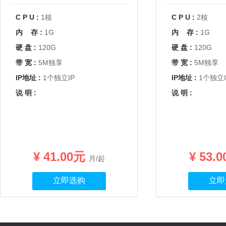
C P U :
1核
C P U :
2核
内 存 :
1G
内 存 :
1G
硬 盘 :
120G
硬 盘 :
120G
带 宽 :
5M独享
带 宽 :
5M独享
IP地址 :
1个独立IP
IP地址 :
1个独立I
说 明 :
说 明 :
¥ 41.00元
¥ 53.
月/起
立即选购
立即