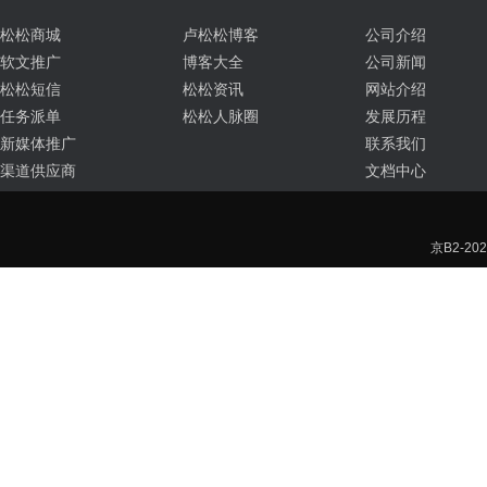
松松商城
卢松松博客
公司介绍
软文推广
博客大全
公司新闻
松松短信
松松资讯
网站介绍
任务派单
松松人脉圈
发展历程
新媒体推广
联系我们
渠道供应商
文档中心
京B2-202