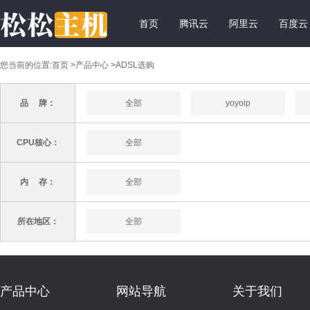
首页
腾讯云
阿里云
百度云
您当前的位置:
首页
>
产品中心
>ADSL选购
品 牌：
全部
yoyoip
CPU核心：
全部
内 存：
全部
所在地区：
全部
产品中心
网站导航
关于我们