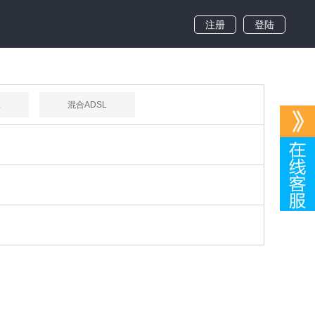
注册
登陆
L
混合ADSL