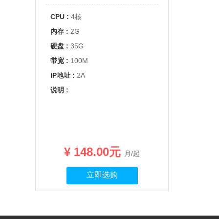
CPU :
4核
内存 :
2G
硬盘 :
35G
带宽 :
100M
IP地址 :
2A
说明 :
¥ 148.00元
月/起
立即选购