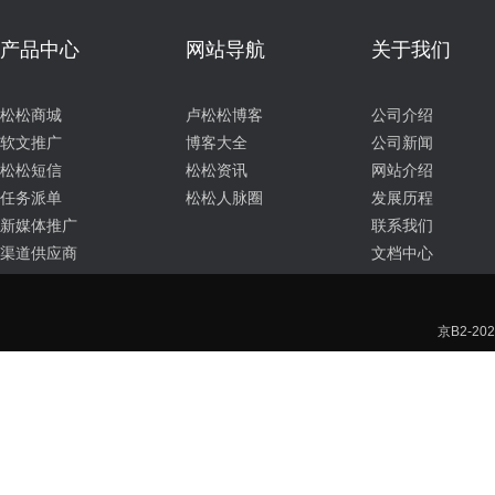
产品中心
网站导航
关于我们
松松商城
卢松松博客
公司介绍
软文推广
博客大全
公司新闻
松松短信
松松资讯
网站介绍
任务派单
松松人脉圈
发展历程
新媒体推广
联系我们
渠道供应商
文档中心
京B2-202