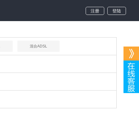
注册
登陆
L
混合ADSL