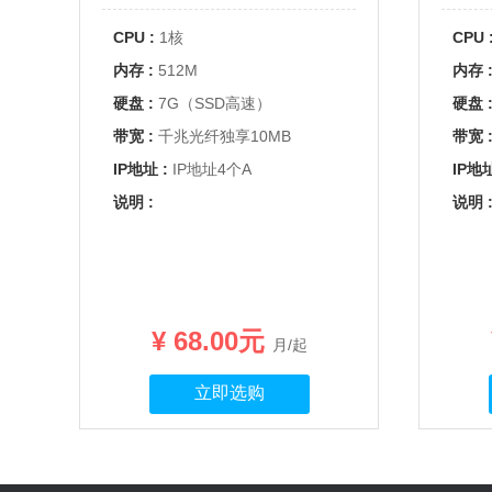
CPU :
1核
CPU 
内存 :
512M
内存 
硬盘 :
7G（SSD高速）
硬盘 
带宽 :
千兆光纤独享10MB
带宽 
IP地址 :
IP地址4个A
IP地址
说明 :
说明 
¥ 68.00元
月/起
立即选购